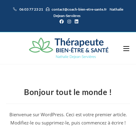
Skip
06 03 77 23 21
contact@coach-bien-etre-sante.fr
Nathalie
to
Dejean-Servières
content
Bonjour tout le monde !
Bienvenue sur WordPress. Ceci est votre premier article.
Modifiez-le ou supprimez-le, puis commencez à écrire !