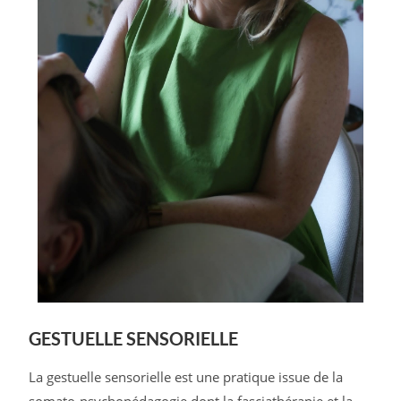
GESTUELLE SENSORIELLE
La gestuelle sensorielle est une pratique issue de la
somato-psychopédagogie dont la fasciathérapie et la