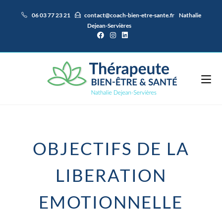
06 03 77 23 21
contact@coach-bien-etre-sante.fr
Nathalie
Dejean-Servières
OBJECTIFS DE LA
LIBERATION
EMOTIONNELLE