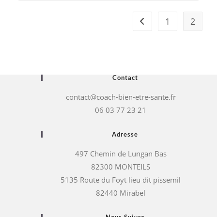
1
2
Go to the previous pag
Contact
contact@coach-bien-etre-sante.fr
06 03 77 23 21
Adresse
497 Chemin de Lungan Bas
82300 MONTEILS
5135 Route du Foyt lieu dit pissemil
82440 Mirabel